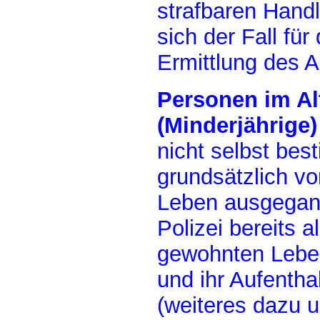
strafbaren Hand
sich der Fall für 
Ermittlung des Au
Personen im Alt
(Minderjährige)
nicht selbst bes
grundsätzlich vo
Leben ausgegang
Polizei bereits a
gewohnten Leben
und ihr Aufenthal
(weiteres dazu u