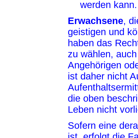
werden kann.
Erwachsene
, d
geistigen und kö
haben das Recht,
zu wählen, auch
Angehörigen ode
ist daher nicht A
Aufenthaltsermi
die oben beschri
Leben nicht vorli
Sofern eine der
ist, erfolgt die