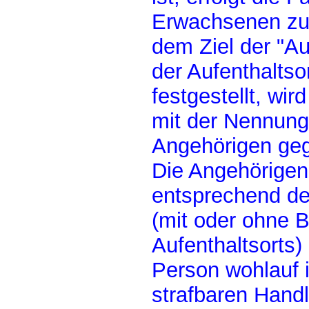
Erwachsenen zun
dem Ziel der "Au
der Aufenthaltso
festgestellt, wir
mit der Nennung 
Angehörigen geg
Die Angehörigen
entsprechend d
(mit oder ohne 
Aufenthaltsorts) 
Person wohlauf is
strafbaren Hand