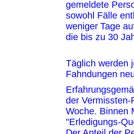
gemeldete Perso
sowohl Fälle ent
weniger Tage auf
die bis zu 30 J
Täglich werden j
Fahndungen neu 
Erfahrungsgemäß
der Vermissten-F
Woche. Binnen Mo
"Erledigungs-Quo
Der Anteil der P