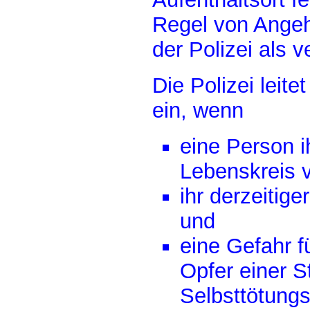
Regel von Angeh
der Polizei als 
Die Polizei leit
ein, wenn
eine Person 
Lebenskreis v
ihr derzeitige
und
eine Gefahr f
Opfer einer Str
Selbsttötung