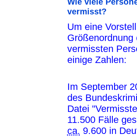
Wie viele Person
vermisst?
Um eine Vorstel
Größenordnung d
vermissten Per
einige Zahlen:
Im September 2
des Bundeskrimi
Datei "Vermisste
11.500 Fälle ges
ca.
9.600 in Deut