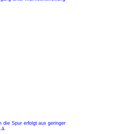
 die Spur erfolgt aus geringer
.ä.