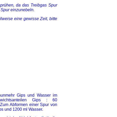
 sprühen, da das Treibgas Spur
e Spur einzunebeln.
lweise eine gewisse Zeit, bitte
nunmehr Gips und Wasser im
ichtsanteilen Gips : 60
 Zum Abformen einer Spur von
ps und 1200 ml Wasser.