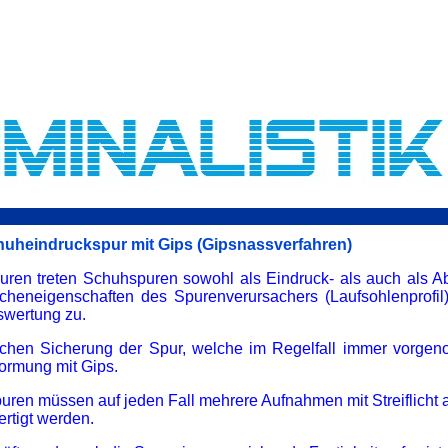
huheindruckspur mit Gips (Gipsnassverfahren)
ren treten Schuhspuren sowohl als Eindruck- als auch als A
ächeneigenschaften des Spurenverursachers (Laufsohlenprofil
swertung zu.
schen Sicherung der Spur, welche im Regelfall immer vorgen
formung mit Gips.
ren müssen auf jeden Fall mehrere Aufnahmen mit Streiflicht a
ertigt werden.