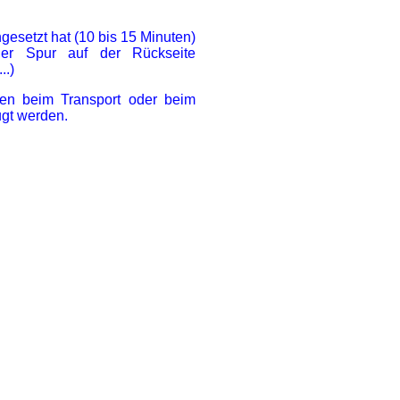
esetzt hat (10 bis 15 Minuten)
er Spur auf der Rückseite
..)
en beim Transport oder beim
gt werden.