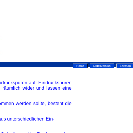
Home
Druckversion
Sitemap
bdruckspuren auf. Eindruckspuren
) räumlich wider und lassen eine
ommen werden sollte, besteht die
us unterschiedlichen Ein-