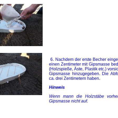
6. Nachdem der erste Becher eingef
einen Zentimeter mit Gipsmasse bed
(Holzspieße, Äste, Plastik etc.) vorsi
Gipsmasse hinzugegeben. Die Abfo
ca. drei Zentimetern haben.
Hinweis
Wenn mann die Holzstäbe vorher 
Gipsmasse nicht auf.