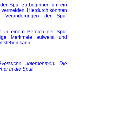
t der Spur zu beginnen um ein
u vermeiden. Hierdurch könnten
are Veränderungen der Spur
en in einem Bereich der Spur
ige Merkmale aufweist und
ntstehen kann.
ßversuche unternehmen. Die
her in die Spur.