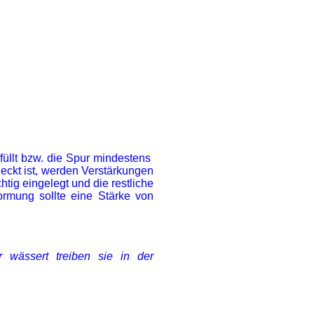
üllt bzw. die Spur mindestens
eckt ist, werden Verstärkungen
chtig eingelegt und die restliche
rmung sollte eine Stärke von
wässert treiben sie in der